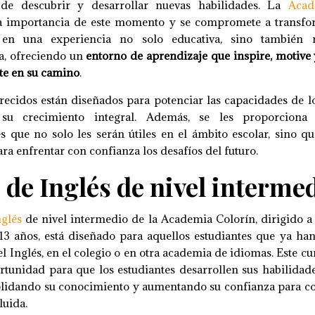
de descubrir y desarrollar nuevas habilidades. La
Acad
 importancia de este momento y se compromete a transfo
 en una experiencia no solo educativa, sino también
a, ofreciendo un
entorno de aprendizaje que inspire, motiv
te en su camino
.
recidos están diseñados para potenciar las capacidades de lo
su crecimiento integral. Además, se les proporciona 
 que no solo les serán útiles en el ámbito escolar, sino q
ra enfrentar con confianza los desafíos del futuro.
de Inglés de nivel interme
nglés
de nivel intermedio de la Academia Colorín, dirigido a
13 años, está diseñado para aquellos estudiantes que ya ha
el Inglés, en el colegio o en otra academia de idiomas. Este cu
rtunidad para que los estudiantes desarrollen sus habilidade
olidando su conocimiento y aumentando su confianza para c
luida.