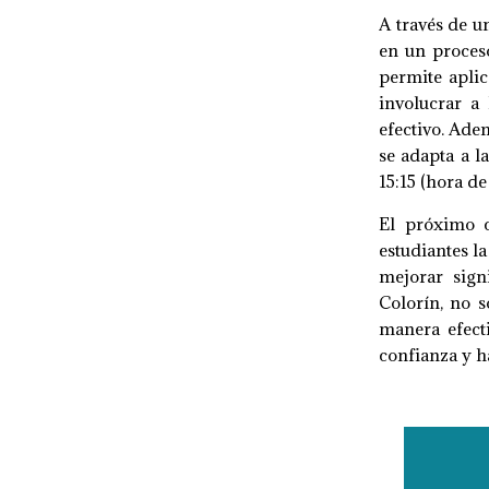
A través de u
en un proceso
permite aplic
involucrar a
efectivo. Ade
se adapta a l
15:15 (hora de
El próximo c
estudiantes l
mejorar sign
Colorín, no s
manera efecti
confianza y h