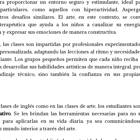
ra proporcionar un entorno seguro y estimulante, ideal p
particulares, como aquellos con hiperactividad, Asperge
tros desafíos similares. El arte, en este contexto, se con
terapéutica que ayuda a los niños a canalizar su energí
 y expresar sus emociones de manera constructiva.
, las clases son impartidas por profesionales experimentad
personalizada, adaptando las lecciones al ritmo y necesidade
iante. Los grupos pequeños permiten que cada niño reciba 
a desarrollar sus habilidades artísticas de manera integral, 
ndizaje técnico, sino también la confianza en sus propia
lases de inglés como en las clases de arte, los estudiantes so
ativo
. Se les brindan las herramientas necesarias para no 
 para aplicarlas en su vida diaria, ya sea comunicándos
 mundo interior a través del arte.