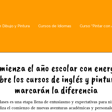
 Dibujo y Pintura
Cursos de Idiomas
Curso “Pintar con
mienza el año escolar con ener
bre los cursos de inglés y pintu
marcarán la diferencia
clases es una etapa llena de entusiasmo y expectativas para ni
iza el comienzo de nuevas aventuras académicas y personale