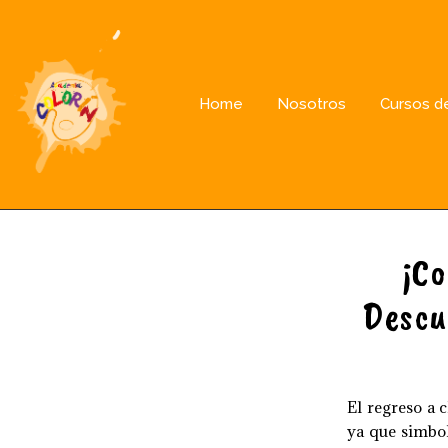
Home
Nosotros
Cursos de
¡Co
Descu
El regreso a 
ya que simbol