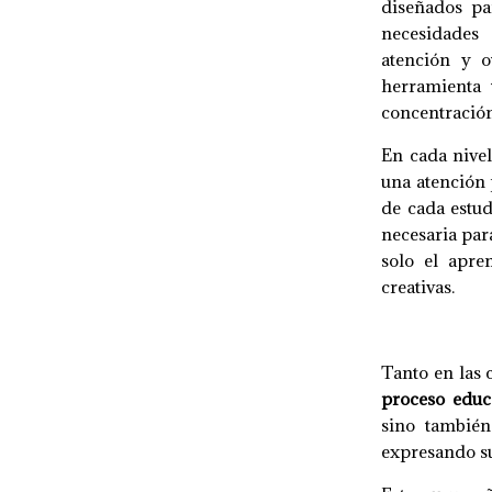
diseñados pa
necesidades 
atención y o
herramienta 
concentración
En cada nivel
una atención 
de cada estud
necesaria par
solo el apre
creativas.
Tanto en las c
proceso educ
sino también
expresando su