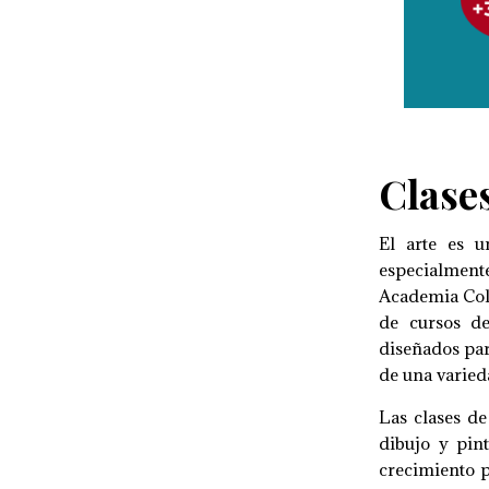
Clases
El arte es u
especialment
Academia Colo
de cursos de
diseñados par
de una varieda
Las clases de
dibujo y pin
crecimiento p