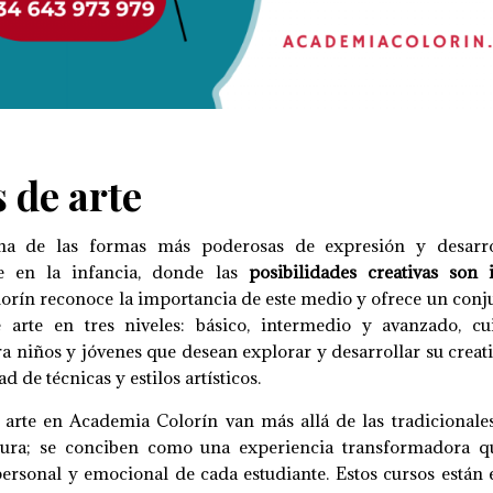
 de arte
na de las formas más poderosas de expresión y desarro
e en la infancia, donde las
posibilidades creativas son i
rín reconoce la importancia de este medio y ofrece un con
 arte en tres niveles: básico, intermedio y avanzado, c
a niños y jóvenes que desean explorar y desarrollar su creati
d de técnicas y estilos artísticos.
 arte en Academia Colorín van más allá de las tradicionale
tura; se conciben como una experiencia transformadora q
ersonal y emocional de cada estudiante. Estos cursos están