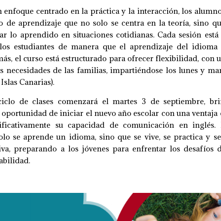
n enfoque centrado en la práctica y la interacción, los alumn
 de aprendizaje que no solo se centra en la teoría, sino q
ar lo aprendido en situaciones cotidianas. Cada sesión est
 los estudiantes de manera que el aprendizaje del idioma 
más, el curso está estructurado para ofrecer flexibilidad, con 
as necesidades de las familias, impartiéndose los lunes y mar
 Islas Canarias).
iclo de clases comenzará el martes 3 de septiembre, br
a oportunidad de iniciar el nuevo año escolar con una ventaja 
ificativamente su capacidad de comunicación en inglés
olo se aprende un idioma, sino que se vive, se practica y s
va, preparando a los jóvenes para enfrentar los desafíos 
abilidad.